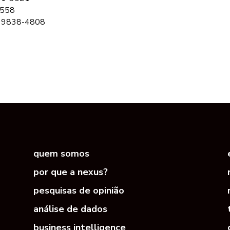
4558
 99838-4808
quem somos
por que a nexus?
pesquisas de opinião
análise de dados
business intelligence