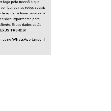
r logo pela manhã o que
 bombando nas redes sociais
 te ajudar a tomar uma série
ecisões importantes para
cliente. Esses dados estão
EXUS TRENDS!
amos no
WhatsApp
também!