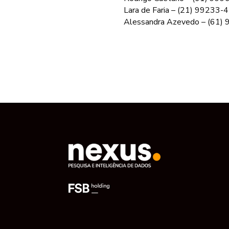
Lara de Faria – (21) 99233-
Alessandra Azevedo – (61)