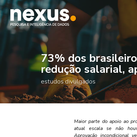
73% dos brasileiro
redução salarial, 
estudos divulgados
Maior parte do apoio ao p
atual escala se não houv
Aprovação incondicional 