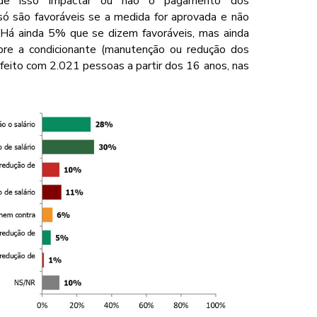
 de isso impactar ou não o pagamento dos
ó são favoráveis se a medida for aprovada e não
. Há ainda 5% que se dizem favoráveis, mas ainda
bre a condicionante (manutenção ou redução dos
 feito com 2.021 pessoas a partir dos 16 anos, nas