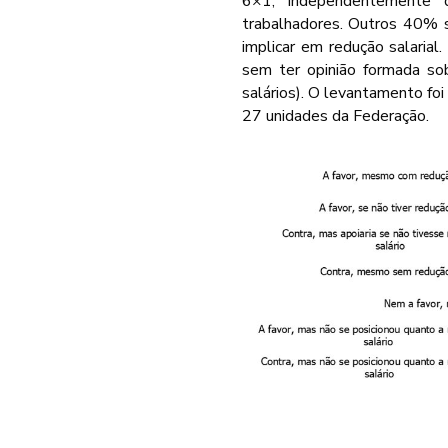
6×1, independentemente
trabalhadores. Outros 40% s
implicar em redução salarial
sem ter opinião formada so
salários). O levantamento foi
27 unidades da Federação.