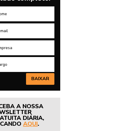
BAIXAR
CEBA A NOSSA
WSLETTER
ATUITA DIÁRIA,
ICANDO
AQUI
.