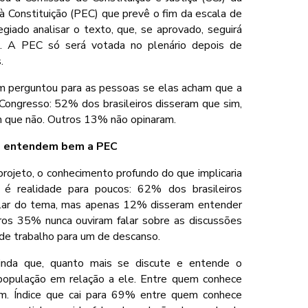
 Constituição (PEC) que prevê o fim da escala de
giado analisar o texto, que, se aprovado, seguirá
l. A PEC só será votada no plenário depois de
.
 perguntou para as pessoas se elas acham que a
Congresso: 52% dos brasileiros disseram que sim,
 que não. Outros 13% não opinaram.
o entendem bem a PEC
rojeto, o conhecimento profundo do que implicaria
 é realidade para poucos: 62% dos brasileiros
falar do tema, mas apenas 12% disseram entender
tros 35% nunca ouviram falar sobre as discussões
 de trabalho para um de descanso.
nda que, quanto mais se discute e entende o
 população em relação a ele. Entre quem conhece
m. Índice que cai para 69% entre quem conhece