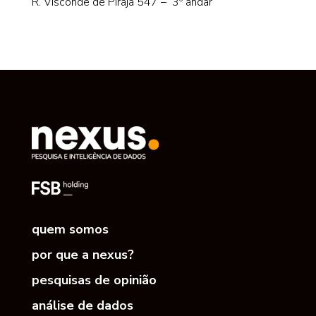
R. Visconde de Pirajá 547 – 3º andar
quem somos
por que a nexus?
pesquisas de opinião
análise de dados