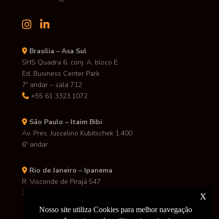
Brasília – Asa Sul
SHS Quadra 6, conj. A, bloco E
Ed. Business Center Park
7º andar – sala 712
+55 61 3323.1072
São Paulo – Itaim Bibi
Av. Pres. Juscelino Kubitschek 1.400
6º andar
Rio de Janeiro – Ipanema
R. Visconde de Pirajá 547
3º andar
x
Nosso site utiliza Cookies para melhor navegação