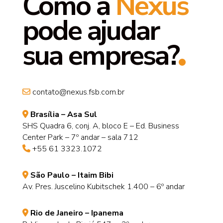
Como a
Nexus
pode ajudar
sua empresa?
contato@nexus.fsb.com.br
Brasília – Asa Sul
SHS Quadra 6, conj. A, bloco E – Ed. Business
Center Park – 7º andar – sala 712
+55 61 3323.1072
São Paulo – Itaim Bibi
Av. Pres. Juscelino Kubitschek 1.400 – 6º andar
Rio de Janeiro – Ipanema