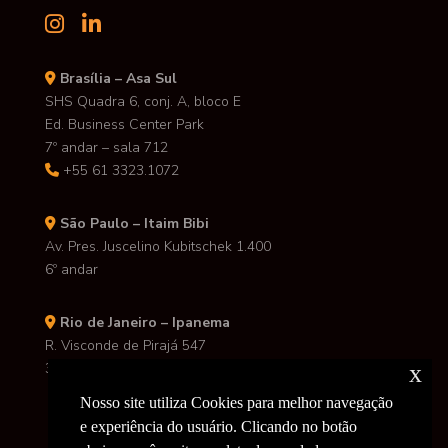
Brasília – Asa Sul
SHS Quadra 6, conj. A, bloco E
Ed. Business Center Park
7º andar – sala 712
+55 61 3323.1072
São Paulo – Itaim Bibi
Av. Pres. Juscelino Kubitschek 1.400
6º andar
Rio de Janeiro – Ipanema
R. Visconde de Pirajá 547
3º andar
x
Nosso site utiliza Cookies para melhor navegação
e experiência do usuário. Clicando no botão