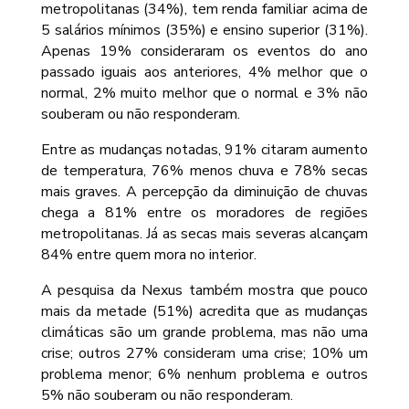
metropolitanas (34%), tem renda familiar acima de
5 salários mínimos (35%) e ensino superior (31%).
Apenas 19% consideraram os eventos do ano
passado iguais aos anteriores, 4% melhor que o
normal, 2% muito melhor que o normal e 3% não
souberam ou não responderam.
Entre as mudanças notadas, 91% citaram aumento
de temperatura, 76% menos chuva e 78% secas
mais graves. A percepção da diminuição de chuvas
chega a 81% entre os moradores de regiões
metropolitanas. Já as secas mais severas alcançam
84% entre quem mora no interior.
A pesquisa da Nexus também mostra que pouco
mais da metade (51%) acredita que as mudanças
climáticas são um grande problema, mas não uma
crise; outros 27% consideram uma crise; 10% um
problema menor; 6% nenhum problema e outros
5% não souberam ou não responderam.