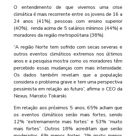
O entendimento de que vivemos uma crise
climática é mais recorrente entre os jovens de 16 a
24 anos (41%), pessoas com ensino superior
(40%), renda acima de 5 salários mínimos (44%) e
moradores da região metropolitana (38%).
“A região Norte tem sofrido com secas severas e
outros eventos climáticos extremos nos últimos
anos e a pesquisa mostra como os moradores têm
percebido essas mudanças com mais intensidade.
Os dados também revelam que a população
considera o problema grave e tem uma perspectiva
pessimista em relação ao futuro”, afirma o CEO da
Nexus, Marcelo Tokarski.
Em relação aos próximos 5 anos, 65% acham que
os eventos climáticos serão mais fortes, sendo
12% “extremamente mais fortes” e 53% “muito
mais fortes”. Outros 18% acreditam que serão
moderados, 6% menos fortes, 2% muito menos