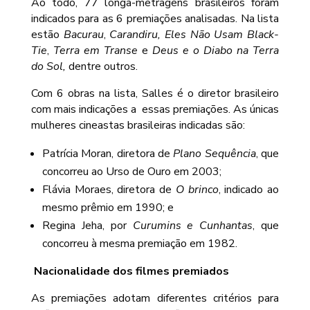
Ao todo, 77 longa-metragens brasileiros foram
indicados para as 6 premiações analisadas. Na lista
estão
Bacurau
,
Carandiru,
Eles Não Usam Black-
Tie
,
Terra em Transe
e
Deus e o Diabo na Terra
do Sol,
dentre outros.
Com 6 obras na lista, Salles é o diretor brasileiro
com mais indicações a essas premiações. As únicas
mulheres cineastas brasileiras indicadas são:
Patrícia Moran, diretora de
Plano Sequência
, que
concorreu ao Urso de Ouro em 2003;
Flávia Moraes, diretora de
O brinco
, indicado ao
mesmo prêmio em 1990; e
Regina Jeha, por
Curumins e Cunhantas
, que
concorreu à mesma premiação em 1982.
Nacionalidade dos filmes premiados
As premiações adotam diferentes critérios para