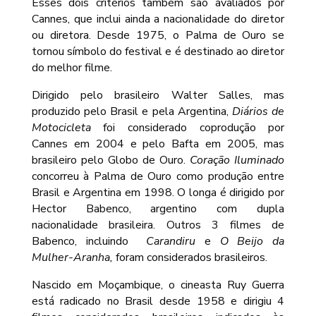
Esses dois critérios também são avaliados por
Cannes, que inclui ainda a nacionalidade do diretor
ou diretora. Desde 1975, o Palma de Ouro se
tornou símbolo do festival e é destinado ao diretor
do melhor filme.
Dirigido pelo brasileiro Walter Salles, mas
produzido pelo Brasil e pela Argentina,
Diários de
Motocicleta
foi considerado coprodução por
Cannes em 2004 e pelo Bafta em 2005, mas
brasileiro pelo Globo de Ouro.
Coração Iluminado
concorreu à Palma de Ouro como produção entre
Brasil e Argentina em 1998. O longa é dirigido por
Hector Babenco, argentino com dupla
nacionalidade brasileira. Outros 3 filmes de
Babenco, incluindo
Carandiru
e
O Beijo da
Mulher-Aranha,
foram considerados brasileiros.
Nascido em Moçambique, o cineasta Ruy Guerra
está radicado no Brasil desde 1958 e dirigiu 4