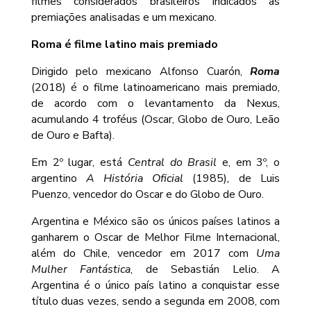
filmes considerados brasileiros indicados às
premiações analisadas e um mexicano.
Roma é filme latino mais premiado
Dirigido pelo mexicano Alfonso Cuarón,
Roma
(2018) é o filme latinoamericano mais premiado,
de acordo com o levantamento da Nexus,
acumulando 4 troféus (Oscar, Globo de Ouro, Leão
de Ouro e Bafta).
Em 2º lugar, está
Central do Brasil
e, em 3º, o
argentino
A História Oficial
(1985)
,
de Luis
Puenzo, vencedor do Oscar e do Globo de Ouro.
Argentina e México são os únicos países latinos a
ganharem o Oscar de Melhor Filme Internacional,
além do Chile, vencedor em 2017 com
Uma
Mulher Fantástica
, de Sebastián Lelio. A
Argentina é o único país latino a conquistar esse
título duas vezes, sendo a segunda em 2008, com