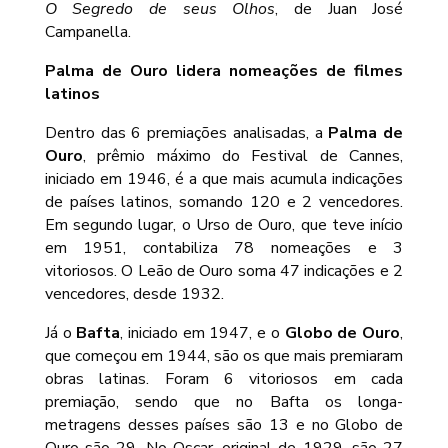
O Segredo de seus Olhos
, de Juan José
Campanella.
Palma de Ouro lidera nomeações de filmes
latinos
Dentro das 6 premiações analisadas, a
Palma de
Ouro
, prêmio máximo do Festival de Cannes,
iniciado em 1946, é a que mais acumula indicações
de países latinos, somando 120 e 2 vencedores.
Em segundo lugar, o Urso de Ouro, que teve início
em 1951, contabiliza 78 nomeações e 3
vitoriosos. O Leão de Ouro soma 47 indicações e 2
vencedores, desde 1932.
Já o
Bafta
, iniciado em 1947, e o
Globo de Ouro
,
que começou em 1944, são os que mais premiaram
obras latinas. Foram 6 vitoriosos em cada
premiação, sendo que no Bafta os longa-
metragens desses países são 13 e no Globo de