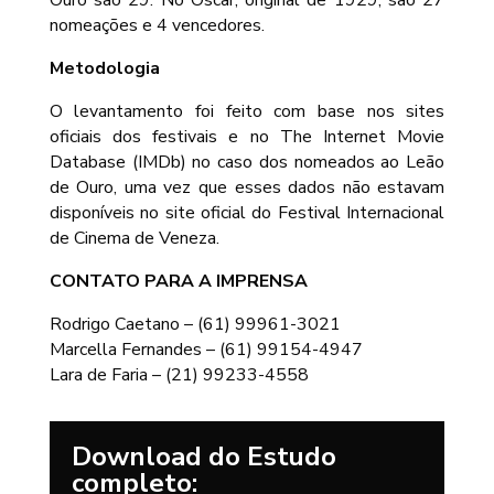
Ouro são 29. No Oscar, original de 1929, são 27
nomeações e 4 vencedores.
Metodologia
O levantamento foi feito com base nos sites
oficiais dos festivais e no The Internet Movie
Database (IMDb) no caso dos nomeados ao Leão
de Ouro, uma vez que esses dados não estavam
disponíveis no site oficial do Festival Internacional
de Cinema de Veneza.
CONTATO PARA A IMPRENSA
Rodrigo Caetano – (61) 99961-3021
Marcella Fernandes – (61) 99154-4947
Lara de Faria – (21) 99233-4558
Download do Estudo
completo: