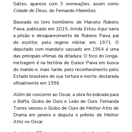
Salles, aparece com 3 nomeações, assim como
Cidade de Deus,
de Fernando Meirelles.
Baseado no livro homônimo de Marcelo Rubens
Paiva, publicado em 2015,
Ainda Estou Aqui
narra
a prisão e desaparecimento de Rubens Paiva, pai
do escritor, pelo regime militar, em 1971. O
deputado com mandato cassado em 1964 é uma
das principais vítimas da ditadura. O foco do longa-
metragem é na história de Eunice Paiva em busca
do marido e, mais tarde, pelo reconhecimento pelo
Estado brasileiro de sua tortura e morte, declarada
oficialmente em 1996.
Além de concorrer ao Oscar, a obra foi indicada para
o Bafta, Globo de Ouro e Leão de Ouro. Fernanda
Torres venceu o Globo de Ouro de Melhor Atriz de
Drama em janeiro e disputa o prêmio de Melhor
Atriz no Oscar.