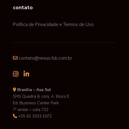
contato
Política de Privacidade e Termos de Uso
contato@nexus.fsb.com.br
Brasília – Asa Sul
SHS Quadra 6, conj. A, bloco E
Ed. Business Center Park
7º andar – sala 712
+55 61 3323.1072