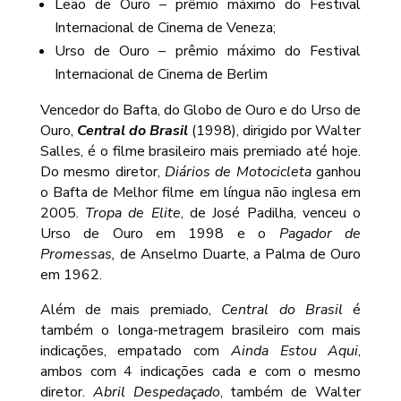
Leão de Ouro – prêmio máximo do Festival
Internacional de Cinema de Veneza;
Urso de Ouro – prêmio máximo do Festival
Internacional de Cinema de Berlim
Vencedor do Bafta, do Globo de Ouro e do Urso de
Ouro,
Central do Brasil
(1998), dirigido por Walter
Salles, é o filme brasileiro mais premiado até hoje.
Do mesmo diretor,
Diários de Motocicleta
ganhou
o Bafta de Melhor filme em língua não inglesa em
2005.
Tropa de Elite
, de José Padilha, venceu o
Urso de Ouro em 1998 e o
Pagador de
Promessas,
de Anselmo Duarte, a Palma de Ouro
em 1962.
Além de mais premiado,
Central do Brasil
é
também o longa-metragem brasileiro com mais
indicações, empatado com
Ainda Estou Aqui
,
ambos com 4 indicações cada e com o mesmo
diretor.
Abril Despedaçado
, também de Walter