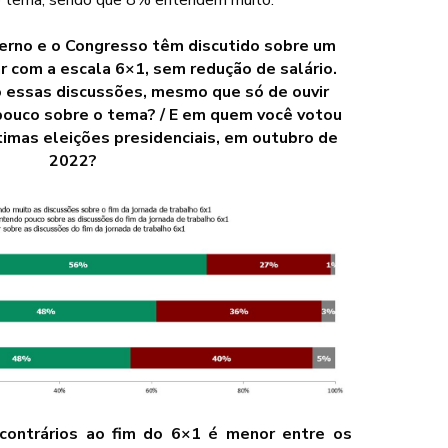
erno e o Congresso têm discutido sobre um
ar com a escala 6×1, sem redução de salário.
essas discussões, mesmo que só de ouvir
pouco sobre o tema? / E em quem você votou
timas eleições presidenciais, em outubro de
2022?
 contrários ao fim do 6×1 é menor entre os