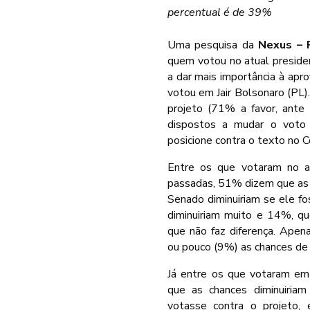
percentual é de 39%
Uma pesquisa da
Nexus – 
quem votou no atual preside
a dar mais importância à apr
votou em Jair Bolsonaro (PL)
projeto (71% a favor, ante
dispostos a mudar o voto 
posicione contra o texto no 
Entre os que votaram no a
passadas, 51% dizem que as 
Senado diminuiriam se ele 
diminuiriam muito e 14%, q
que não faz diferença. Ape
ou pouco (9%) as chances de
Já entre os que votaram em
que as chances diminuiria
votasse contra o projeto,