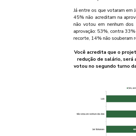
Já entre os que votaram em J
45% não acreditam na aprov
não votou em nenhum dos d
aprovação: 53%, contra 33%
recorte, 14% não souberam r
Você acredita que o proje
redução de salário, ser
votou no segundo turno da