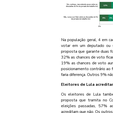
Na população geral, 4 em ca
votar em um deputado ou s
proposta que garante duas f
32% as chances de voto fica
19% as chances de voto au
posicionamento contrário ao 
faria diferença. Outros 9% n
Eleitores de Lula acredit
Os eleitores de Lula tamb
proposta que tramita no C
eleições passadas, 57% a
acreditam que não. Os outro