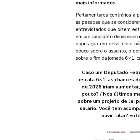
mais informados
Parlamentares contrários à p
as pessoas que se considera
entrevistados que dizem esta
em um candidato diminuiriam 
população em geral esse nú
pouco sobre o assunto, o per
sobre o fim da jornada 6×1, c
Caso um Deputado Feder
escala 6×1, as chances d
de 2026 iriam aumentar,
pouco? / Nos últimos m
sobre um projeto de lei 
salário. Você tem acom
ouvir falar? En