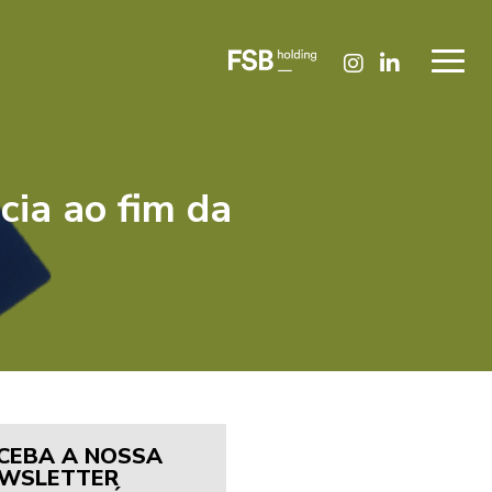
cia ao fim da
CEBA A NOSSA
WSLETTER