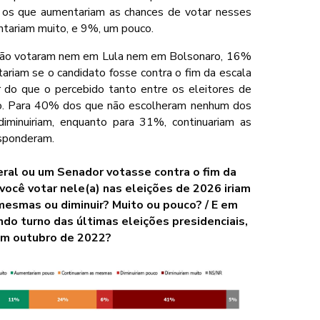
s que aumentariam as chances de votar nesses
ariam muito, e 9%, um pouco.
 não votaram nem em Lula nem em Bolsonaro, 16%
riam se o candidato fosse contra o fim da escala
 do que o percebido tanto entre os eleitores de
ro. Para 40% dos que não escolheram nenhum dos
iminuiriam, enquanto para 31%, continuariam as
sponderam.
al ou um Senador votasse contra o fim da
você votar nele(a) nas eleições de 2026 iriam
mesmas ou diminuir? Muito ou pouco? / E em
do turno das últimas eleições presidenciais,
m outubro de 2022?