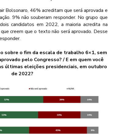
air Bolsonaro, 46% acreditam que será aprovada e
ação. 9% não souberam responder. No grupo que
ois candidatos em 2022, a maioria acredita na
 que creem que o texto não será aprovado. Desse
esponder.
to sobre o fim da escala de trabalho 6×1, sem
á aprovado pelo Congresso? / E em quem você
s últimas eleições presidenciais, em outubro
de 2022?