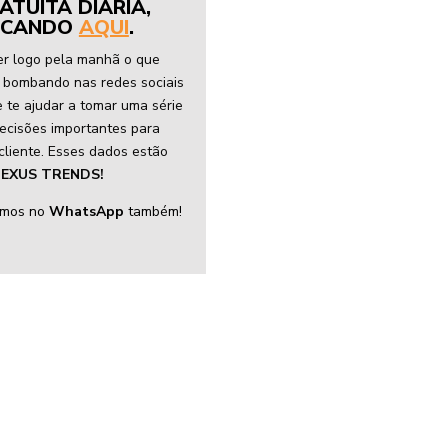
ATUITA DIÁRIA,
ICANDO
AQUI
.
r logo pela manhã o que
 bombando nas redes sociais
 te ajudar a tomar uma série
ecisões importantes para
cliente. Esses dados estão
EXUS TRENDS!
amos no
WhatsApp
também!