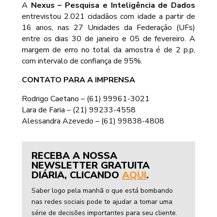
A
Nexus – Pesquisa e Inteligência de Dados
entrevistou 2.021 cidadãos com idade a partir de
16 anos, nas 27 Unidades da Federação (UFs)
entre os dias 30 de janeiro e 05 de fevereiro. A
margem de erro no total da amostra é de 2 p.p,
com intervalo de confiança de 95%.
CONTATO PARA A IMPRENSA
Rodrigo Caetano – (61) 99961-3021
Lara de Faria – (21) 99233-4558
Alessandra Azevedo – (61) 99838-4808
RECEBA A NOSSA
NEWSLETTER GRATUITA
DIÁRIA, CLICANDO
AQUI
.
Saber logo pela manhã o que está bombando
nas redes sociais pode te ajudar a tomar uma
série de decisões importantes para seu cliente.