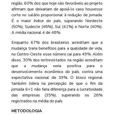
região, 60% dos que hoje são favoráveis ao projeto
afirmam que deixariam de apoiá-lo caso houvesse
corte no salário proporcional à redução de jornada.
É o maior índice do país, superando Nordeste
(50%), Sudeste (48%), Sul (41%) e Norte (40%).
A média nacional é de 48%.
Enquanto 67% dos brasileiros acreditam que a
mudança traria benefícios para a qualidade de vida,
no Centro-Oeste esse número cai para 49%. Além
disso, 30% dos entrevistados na região acreditam
que a mudança seria positiva para o
desenvolvimento econômico do país, contra uma
expectativa nacional de 39%. O bloco regional
também lidera na percepção de que o fim da
jornada 6×1 não faria diferença para a lucratividade
das empresas (35%), superando os 28%
registrados na média do país.
METODOLOGIA