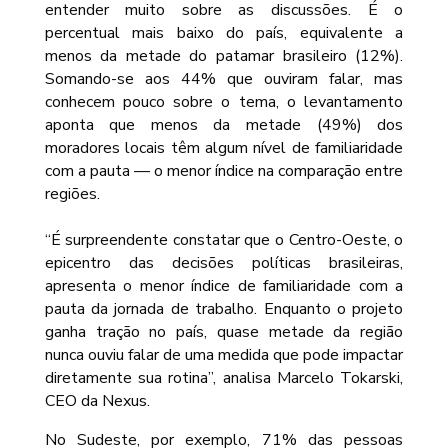
entender muito sobre as discussões. É o
percentual mais baixo do país, equivalente a
menos da metade do patamar brasileiro (12%).
Somando-se aos 44% que ouviram falar, mas
conhecem pouco sobre o tema, o levantamento
aponta que menos da metade (49%) dos
moradores locais têm algum nível de familiaridade
com a pauta — o menor índice na comparação entre
regiões.
“É surpreendente constatar que o Centro-Oeste, o
epicentro das decisões políticas brasileiras,
apresenta o menor índice de familiaridade com a
pauta da jornada de trabalho. Enquanto o projeto
ganha tração no país, quase metade da região
nunca ouviu falar de uma medida que pode impactar
diretamente sua rotina”, analisa Marcelo Tokarski,
CEO da Nexus.
No Sudeste, por exemplo, 71% das pessoas