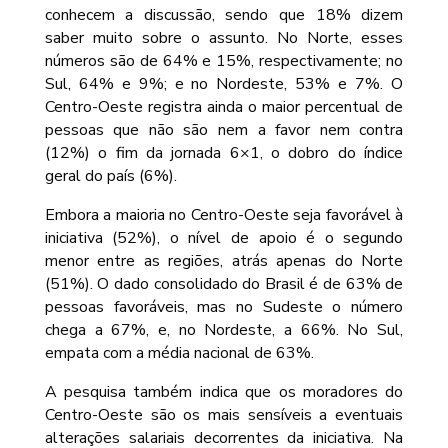
conhecem a discussão, sendo que 18% dizem
saber muito sobre o assunto. No Norte, esses
números são de 64% e 15%, respectivamente; no
Sul, 64% e 9%; e no Nordeste, 53% e 7%. O
Centro-Oeste registra ainda o maior percentual de
pessoas que não são nem a favor nem contra
(12%) o fim da jornada 6×1, o dobro do índice
geral do país (6%).
Embora a maioria no Centro-Oeste seja favorável à
iniciativa (52%), o nível de apoio é o segundo
menor entre as regiões, atrás apenas do Norte
(51%). O dado consolidado do Brasil é de 63% de
pessoas favoráveis, mas no Sudeste o número
chega a 67%, e, no Nordeste, a 66%. No Sul,
empata com a média nacional de 63%.
A pesquisa também indica que os moradores do
Centro-Oeste são os mais sensíveis a eventuais
alterações salariais decorrentes da iniciativa. Na