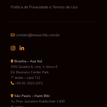
Política de Privacidade e Termos de Uso
contato@nexus.fsb.com.br
Brasília – Asa Sul
SHS Quadra 6, conj. A, bloco E
Ed. Business Center Park
7º andar – sala 712
+55 61 3323.1072
São Paulo – Itaim Bibi
Av. Pres. Juscelino Kubitschek 1.400
6º andar