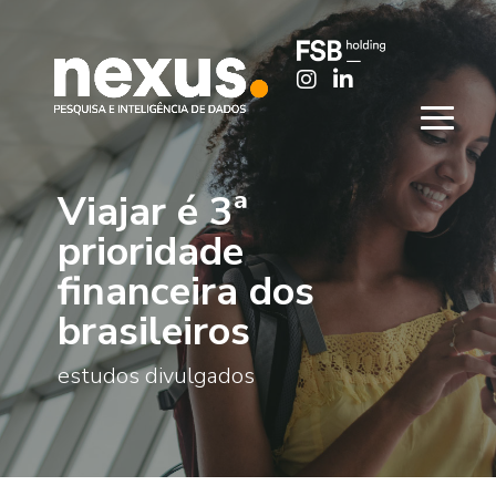
Viajar é 3ª
prioridade
financeira dos
brasileiros
estudos divulgados