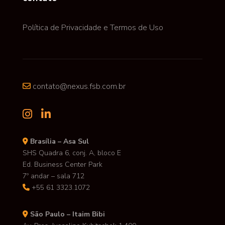
Política de Privacidade e Termos de Uso
contato@nexus.fsb.com.br
Brasília – Asa Sul
SHS Quadra 6, conj. A, bloco E
Ed. Business Center Park
7º andar – sala 712
+55 61 3323.1072
São Paulo – Itaim Bibi